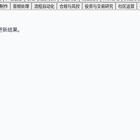
制作
音频处理
流程自动化
合规与风控
投资与交易研究
社区运营
更新结果。
明按量计费的 AI 路由网关。