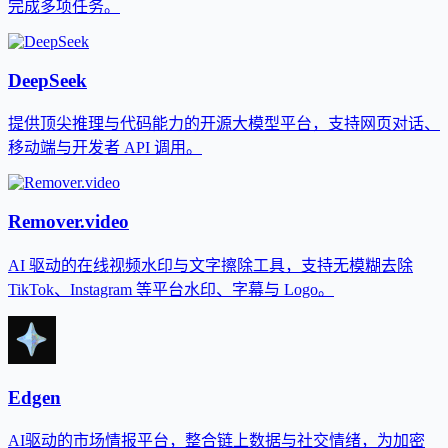
完成多项任务。
DeepSeek
提供顶尖推理与代码能力的开源大模型平台，支持网页对话、
移动端与开发者 API 调用。
Remover.video
AI 驱动的在线视频水印与文字擦除工具，支持无模糊去除
TikTok、Instagram 等平台水印、字幕与 Logo。
Edgen
AI驱动的市场情报平台，整合链上数据与社交情绪，为加密