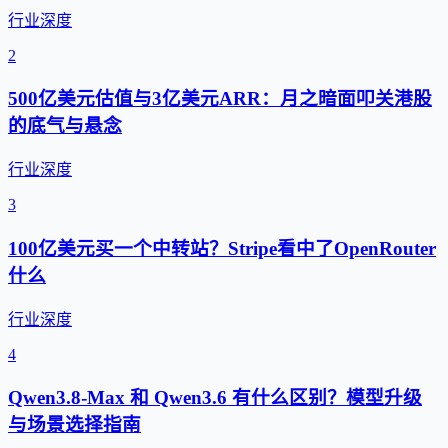
行业深度
2
500亿美元估值与3亿美元ARR：月之暗面叩关港股
的底气与悬念
行业深度
3
100亿美元买一个中转站？Stripe看中了OpenRouter
什么
行业深度
4
Qwen3.8-Max 和 Qwen3.6 有什么区别？模型升级
与场景选择指南