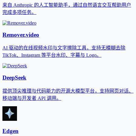
来自 Anthropic 的人工智能助手，通过自然语言交互帮助用户
完成多项任务。
Remover.video
AI 驱动的在线视频水印与文字擦除工具，支持无模糊去除
TikTok、Instagram 等平台水印、字幕与 Logo。
DeepSeek
提供顶尖推理与代码能力的开源大模型平台，支持网页对话、
移动端与开发者 API 调用。
Edgen