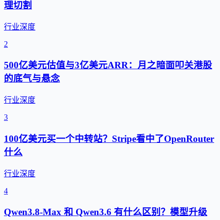
理切割
行业深度
2
500亿美元估值与3亿美元ARR：月之暗面叩关港股
的底气与悬念
行业深度
3
100亿美元买一个中转站？Stripe看中了OpenRouter
什么
行业深度
4
Qwen3.8-Max 和 Qwen3.6 有什么区别？模型升级