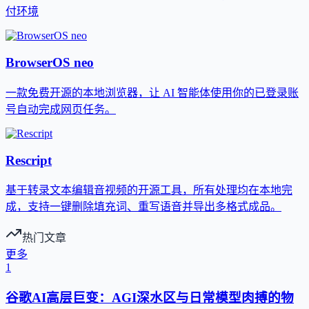
付环境
BrowserOS neo
一款免费开源的本地浏览器，让 AI 智能体使用你的已登录账
号自动完成网页任务。
Rescript
基于转录文本编辑音视频的开源工具，所有处理均在本地完
成，支持一键删除填充词、重写语音并导出多格式成品。
热门文章
更多
1
谷歌AI高层巨变：AGI深水区与日常模型肉搏的物