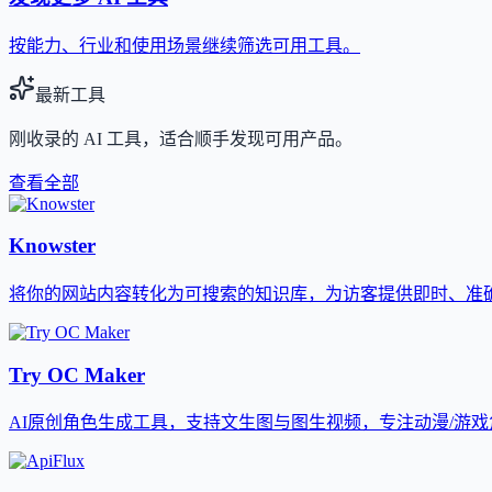
按能力、行业和使用场景继续筛选可用工具。
最新工具
刚收录的 AI 工具，适合顺手发现可用产品。
查看全部
Knowster
将你的网站内容转化为可搜索的知识库，为访客提供即时、准确的
Try OC Maker
AI原创角色生成工具，支持文生图与图生视频，专注动漫/游