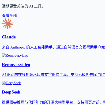
近期更受关注的 AI 工具。
查看全部
Claude
来自 Anthropic 的人工智能助手，通过自然语言交互帮助用
Remover.video
AI 驱动的在线视频水印与文字擦除工具，支持无模糊去除 TikTok、
DeepSeek
提供顶尖推理与代码能力的开源大模型平台，支持网页对话、移动