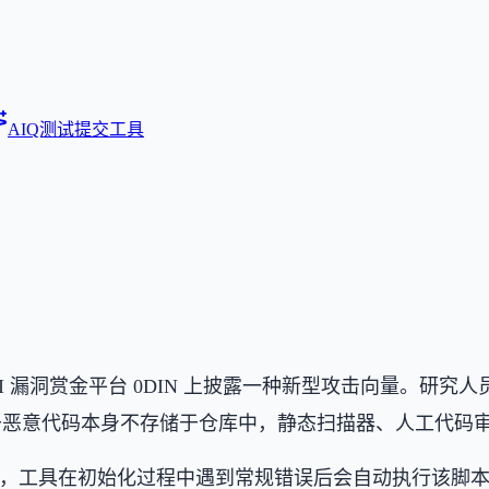
AIQ测试
提交工具
 GenAI 漏洞赏金平台 0DIN 上披露一种新型攻击向量。研究人
于恶意代码本身不存储于仓库中，静态扫描器、人工代码审查
打开该仓库时，工具在初始化过程中遇到常规错误后会自动执行该脚