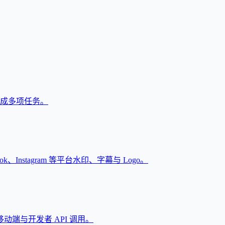
户完成多项任务。
Instagram 等平台水印、字幕与 Logo。
端与开发者 API 调用。