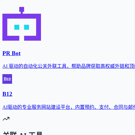
PR Bot
AI 驱动的自动化公关外联工具，帮助品牌获取高权威外链和
B12
AI驱动的专业服务网站建设平台，内置预约、支付、合同与邮