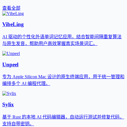
查看全部
VibeLing
AI 驱动的个性化外语单词记忆应用，结合智能间隔重复算法
与原生发音，帮助用户高效掌握真实场景词汇。
Unpeel
专为 Apple Silicon Mac 设计的原生终端应用，用于统一管理和
编排多个 AI 编程代理。
Sylix
基于 Rust 的本地 AI 代码编辑器，自动运行测试并修复代码，
支持自带密钥。