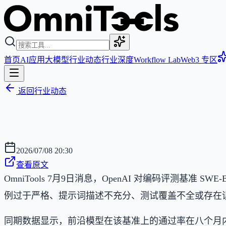
首页
AI应用
大模型
行业动态
行业深度
Workflow Lab
Web3 专区
返回行业动态
2026/07/08 20:30
查看原文
OmniTools 7月9日消息，OpenAI 对编码评测基准 
例过于严格、提示词描述不充分、测试覆盖不全或存在
同期数据显示，前沿模型在该基准上的通过率在八个月内从 2