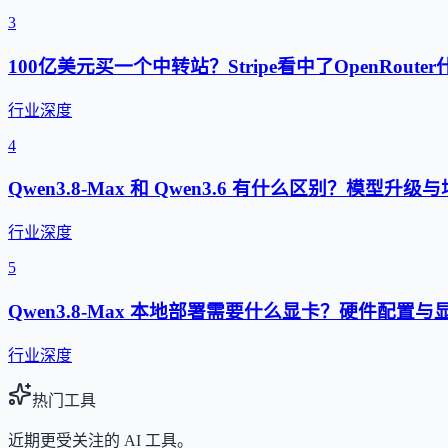
3
100亿美元买一个中转站？Stripe看中了OpenRouter
行业深度
4
Qwen3.8-Max 和 Qwen3.6 有什么区别？模型升
行业深度
5
Qwen3.8-Max 本地部署需要什么显卡？硬件配置
行业深度
热门工具
近期更受关注的 AI 工具。