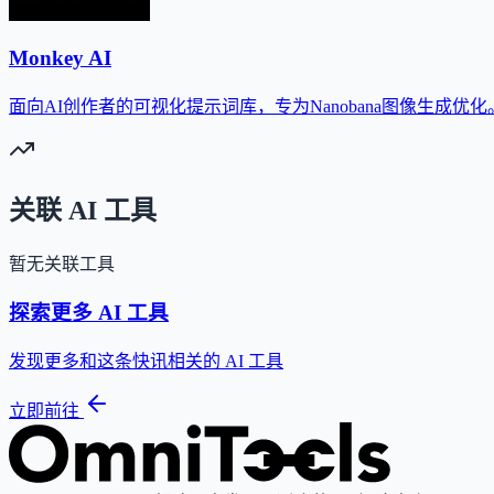
Monkey AI
面向AI创作者的可视化提示词库，专为Nanobana图像生成优化
关联 AI 工具
暂无关联工具
探索更多 AI 工具
发现更多和这条快讯相关的 AI 工具
立即前往