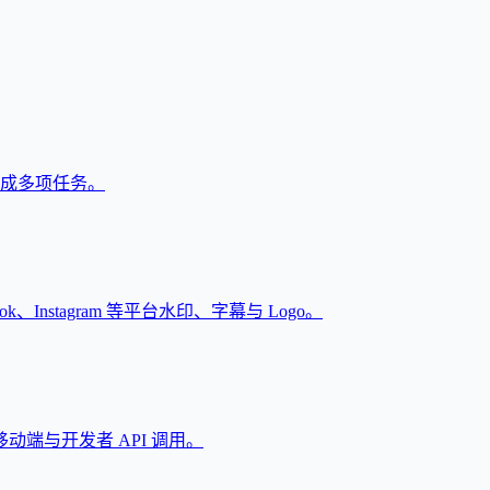
户完成多项任务。
Instagram 等平台水印、字幕与 Logo。
端与开发者 API 调用。