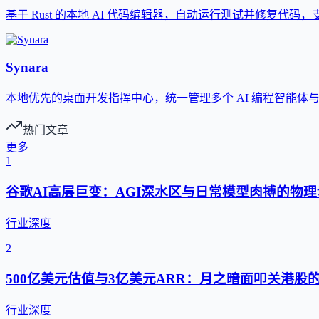
基于 Rust 的本地 AI 代码编辑器，自动运行测试并修复代码
Synara
本地优先的桌面开发指挥中心，统一管理多个 AI 编程智能体
热门文章
更多
1
谷歌AI高层巨变：AGI深水区与日常模型肉搏的物理
行业深度
2
500亿美元估值与3亿美元ARR：月之暗面叩关港股
行业深度