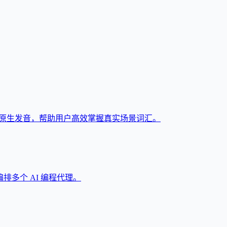
与原生发音，帮助用户高效掌握真实场景词汇。
和编排多个 AI 编程代理。