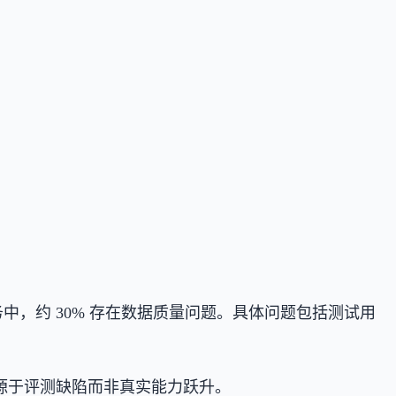
31 个任务中，约 30% 存在数据质量问题。具体问题包括测试用
能部分源于评测缺陷而非真实能力跃升。