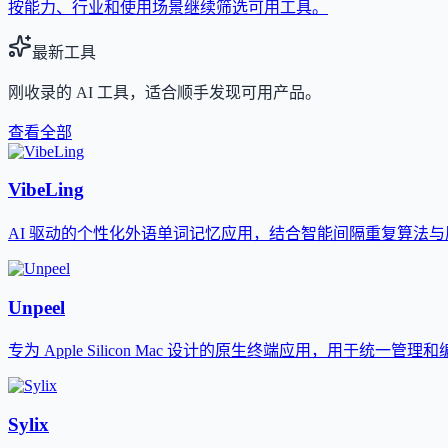
按能力、行业和使用场景继续筛选可用工具。
最新工具
刚收录的 AI 工具，适合顺手发现可用产品。
查看全部
VibeLing
AI 驱动的个性化外语单词记忆应用，结合智能间隔重复算法
Unpeel
专为 Apple Silicon Mac 设计的原生终端应用，用于统一管理
Sylix