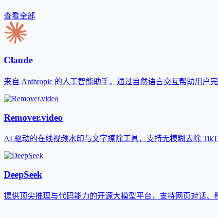
查看全部
Claude
来自 Anthropic 的人工智能助手，通过自然语言交互帮助用
Remover.video
AI 驱动的在线视频水印与文字擦除工具，支持无模糊去除 TikTok、
DeepSeek
提供顶尖推理与代码能力的开源大模型平台，支持网页对话、移动