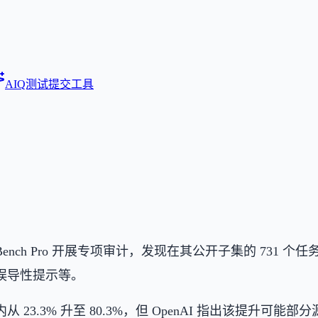
AIQ测试
提交工具
SWE-Bench Pro 开展专项审计，发现在其公开子集的 7
误导性提示等。
3.3% 升至 80.3%，但 OpenAI 指出该提升可