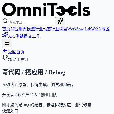
首页
AI应用
大模型
行业动态
行业深度
Workflow Lab
Web3 专区
AIQ测试
提交工具
返回首页
场景工具链
写代码 / 搭应用 / Debug
从想法到原型、代码生成、调试和部署。
开发者 / 独立产品人 / 创业团队
刚才点的是
Bug 终结者：精准排错
对应：
测试修复
快速入口