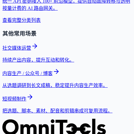
统一 API 密钥接入 100+ 前沿模型，提供自动故障转移与透明
按量计费的 AI 路由网关。
查看完整分类列表
其他常用场景
社交媒体运营
持续产出内容，提升互动和转化。
内容生产 / 公众号 / 博客
从选题调研到长文成稿，稳定提升内容生产效率。
短视频制作
把选题、脚本、素材、配音和剪辑串成可复用流程。