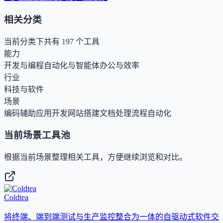
相关分类
当前分类下共有
197
个工具
能力
开发与编程
自动化与智能体
办公与效率
行业
科技与软件
场景
编码辅助
应用开发
网站搭建
文档处理
流程自动化
当前场景工具池
根据当前场景整理相关工具，方便继续浏览和对比。
Coldtea
将终端、端到端测试与生产监控整合为一体的自驱动式软件交