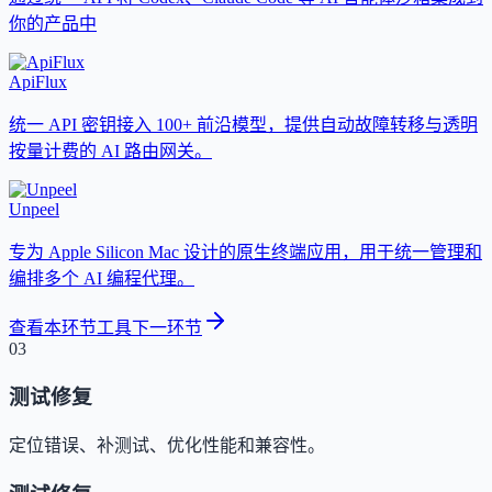
你的产品中
ApiFlux
统一 API 密钥接入 100+ 前沿模型，提供自动故障转移与透明
按量计费的 AI 路由网关。
Unpeel
专为 Apple Silicon Mac 设计的原生终端应用，用于统一管理和
编排多个 AI 编程代理。
查看本环节工具
下一环节
03
测试修复
定位错误、补测试、优化性能和兼容性。