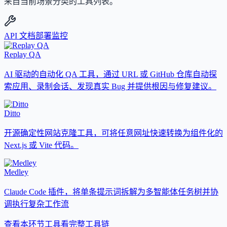
来自当前场景分类的工具列表。
API 文档
部署监控
Replay QA
AI 驱动的自动化 QA 工具，通过 URL 或 GitHub 仓库自动探
索应用、录制会话、发现真实 Bug 并提供根因与修复建议。
Ditto
开源确定性网站克隆工具，可将任意网址快速转换为组件化的
Next.js 或 Vite 代码。
Medley
Claude Code 插件，将单条提示词拆解为多智能体任务树并协
调执行复杂工作流
查看本环节工具
看完整工具链