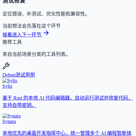
测试修复
定位错误、补测试、优化性能和兼容性。
当前想法会先落在这个环节
接着进入下一环节
推荐工具
来自当前场景分类的工具列表。
Debug
测试用例
Sylix
基于 Rust 的本地 AI 代码编辑器，自动运行测试并修复代码，
支持自带密钥。
Synara
本地优先的桌面开发指挥中心，统一管理多个 AI 编程智能体