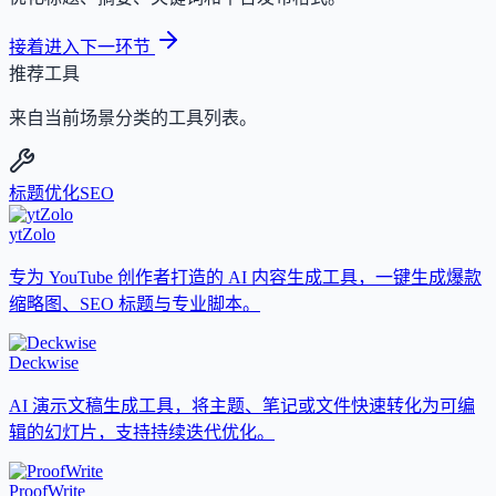
接着进入下一环节
推荐工具
来自当前场景分类的工具列表。
标题优化
SEO
ytZolo
专为 YouTube 创作者打造的 AI 内容生成工具，一键生成爆款
缩略图、SEO 标题与专业脚本。
Deckwise
AI 演示文稿生成工具，将主题、笔记或文件快速转化为可编
辑的幻灯片，支持持续迭代优化。
ProofWrite