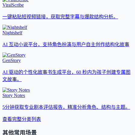
ViralScribe
一键粘贴短视频链接，获取完整字幕与爆款结构分析。
Nightshelf
AI 互动小说平台，支持角色扮演与用户自主创作结构化故事
GenStory
AI 驱动的个性化故事书生成平台，60 秒内为孩子创建专属图
文故事。
Story Notes
5分钟获取专业剧本评估报告，精准分析角色、结构与主题。
查看完整分类列表
其他常用场景