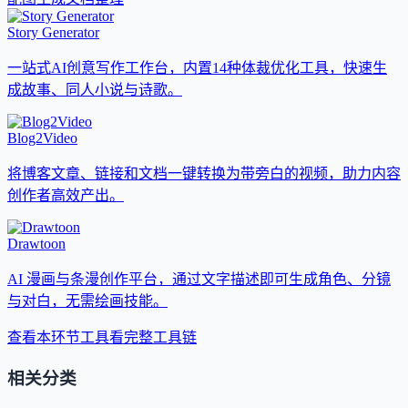
Story Generator
一站式AI创意写作工作台，内置14种体裁优化工具，快速生
成故事、同人小说与诗歌。
Blog2Video
将博客文章、链接和文档一键转换为带旁白的视频，助力内容
创作者高效产出。
Drawtoon
AI 漫画与条漫创作平台，通过文字描述即可生成角色、分镜
与对白，无需绘画技能。
查看本环节工具
看完整工具链
相关分类