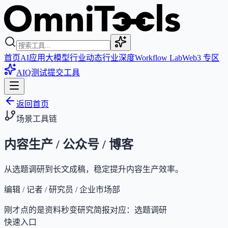
首页
AI应用
大模型
行业动态
行业深度
Workflow Lab
Web3 专区
AIQ测试
提交工具
返回首页
场景工具链
内容生产 / 公众号 / 博客
从选题调研到长文成稿，稳定提升内容生产效率。
编辑 / 记者 / 研究员 / 企业市场部
刚才点的是
资料秒变研究简报
对应：
选题调研
快速入口