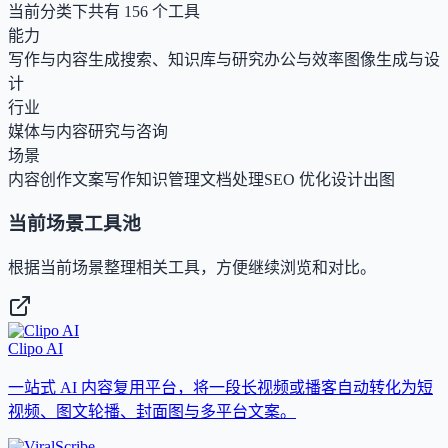
当前分类下共有
156
个工具
能力
写作与内容生成
搜索、知识库与研究
办公与效率
图像生成与设
计
行业
媒体与内容
研究与咨询
场景
内容创作
文案写作
知识管理
文档处理
SEO 优化
设计出图
当前场景工具池
根据当前场景整理相关工具，方便继续浏览和对比。
Clipo AI
一站式 AI 内容复用平台，将一段长视频或播客自动转化为短
视频、图文轮播、封面图与多平台文案。