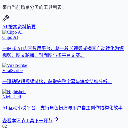
来自当前场景分类的工具列表。
AI 搜索
资料摘要
Clipo AI
一站式 AI 内容复用平台，将一段长视频或播客自动转化为短
视频、图文轮播、封面图与多平台文案。
ViralScribe
一键粘贴短视频链接，获取完整字幕与爆款结构分析。
Nightshelf
AI 互动小说平台，支持角色扮演与用户自主创作结构化故事
查看本环节工具
下一环节
02