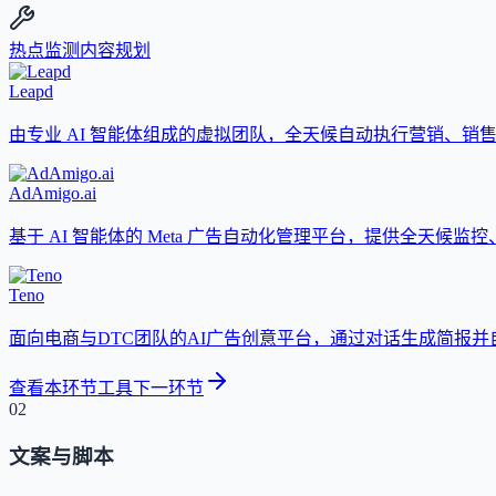
热点监测
内容规划
Leapd
由专业 AI 智能体组成的虚拟团队，全天候自动执行营销、销
AdAmigo.ai
基于 AI 智能体的 Meta 广告自动化管理平台，提供全天候
Teno
面向电商与DTC团队的AI广告创意平台，通过对话生成简报
查看本环节工具
下一环节
02
文案与脚本