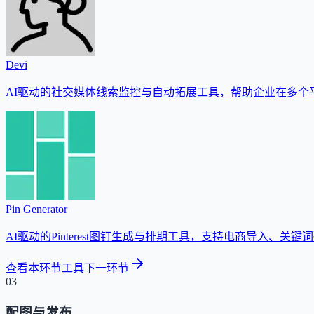
Devi
AI驱动的社交媒体线索监控与自动拓展工具，帮助企业在多个
Pin Generator
AI驱动的Pinterest图钉生成与排期工具，支持电商导入、关
查看本环节工具
下一环节
03
配图与发布