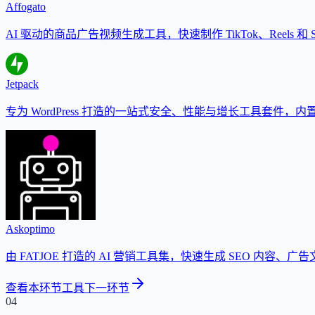
Affogato
AI 驱动的商品广告视频生成工具，快速制作 TikTok、Reels 和 S
Jetpack
专为 WordPress 打造的一站式安全、性能与增长工具套件，内
Askoptimo
由 FATJOE 打造的 AI 营销工具集，快速生成 SEO 内容、
查看本环节工具
下一环节
04