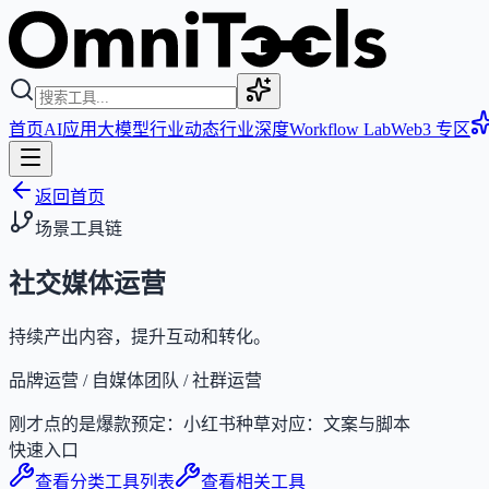
首页
AI应用
大模型
行业动态
行业深度
Workflow Lab
Web3 专区
返回首页
场景工具链
社交媒体运营
持续产出内容，提升互动和转化。
品牌运营 / 自媒体团队 / 社群运营
刚才点的是
爆款预定：小红书种草
对应：
文案与脚本
快速入口
查看分类工具列表
查看相关工具