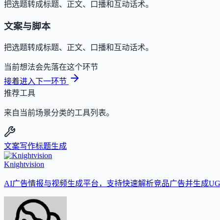
把选题转成标题、正文、口播和互动话术。
文案与脚本
把选题转成标题、正文、口播和互动话术。
当前想法会先落在这个环节
接着进入下一环节
推荐工具
来自当前场景分类的工具列表。
文案写作
标题生成
Knightvision
AI广告情报与视频生成平台，支持快速解析竞品广告并生成UG