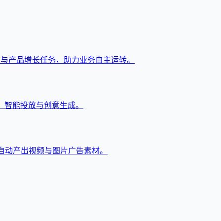
售与产品增长任务，助力业务自主运转。
监控、智能投放与创意生成。
并自动产出视频与图片广告素材。