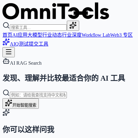
首页
AI应用
大模型
行业动态
行业深度
Workflow Lab
Web3 专区
AIQ测试
提交工具
AI RAG Search
发现、理解并比较最适合你的 AI 工具
开始智能搜索
你可以这样问我