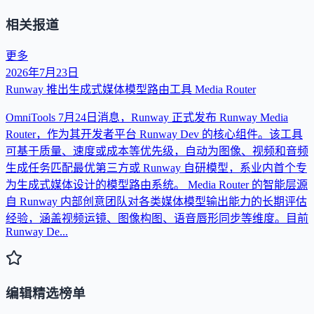
相关报道
更多
2026年7月23日
Runway 推出生成式媒体模型路由工具 Media Router
OmniTools 7月24日消息，Runway 正式发布 Runway Media
Router，作为其开发者平台 Runway Dev 的核心组件。该工具
可基于质量、速度或成本等优先级，自动为图像、视频和音频
生成任务匹配最优第三方或 Runway 自研模型，系业内首个专
为生成式媒体设计的模型路由系统。 Media Router 的智能层源
自 Runway 内部创意团队对各类媒体模型输出能力的长期评估
经验，涵盖视频运镜、图像构图、语音唇形同步等维度。目前
Runway De...
编辑精选榜单