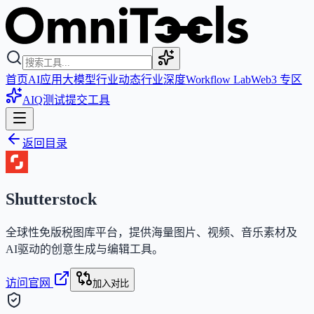
首页
AI应用
大模型
行业动态
行业深度
Workflow Lab
Web3 专区
AIQ测试
提交工具
返回目录
Shutterstock
全球性免版税图库平台，提供海量图片、视频、音乐素材及
AI驱动的创意生成与编辑工具。
访问官网
加入对比