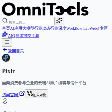
首页
AI应用
大模型
行业动态
行业深度
Workflow Lab
Web3 专区
AIQ测试
提交工具
返回目录
Pixlr
面向消费者与企业的云端AI照片编辑与设计平台
访问官网
加入对比