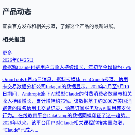
产品动态
查看官方发布和相关报道，了解这个产品的最新进展。
相关报道
更多
2026年6月25日
数据称Claude付费用户与收入持续增长，年初至今增幅约75%
OmniTools 6月26日消息，据科技媒体TechCrunch报道，信用
卡交易数据分析公司Indagari的数据显示，2026年1月至5月10
日期间，Anthropic旗下AI模型Claude的付费消费者数量与相关
收入持续增长，累计增幅约75%。该数据基于约2800万美国消
费者的匿名信用卡交易记录，涵盖订阅服务及API调用等支付
行为。 在线教育平台DataCamp的数据同样印证了这一趋势。
2026年以来，该平台用户对Claude相关课程的搜索量激增，
“Claude”已成为...