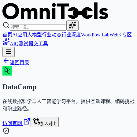
首页
AI应用
大模型
行业动态
行业深度
Workflow Lab
Web3 专区
AIQ测试
提交工具
返回目录
DataCamp
在线数据科学与人工智能学习平台，提供互动课程、编码挑战
和职业路径。
访问官网
加入对比