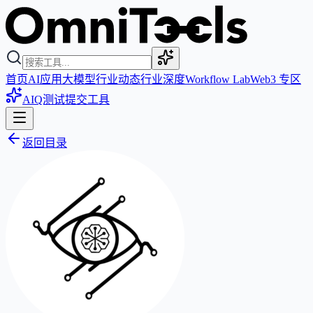
首页
AI应用
大模型
行业动态
行业深度
Workflow Lab
Web3 专区
AIQ测试
提交工具
返回目录