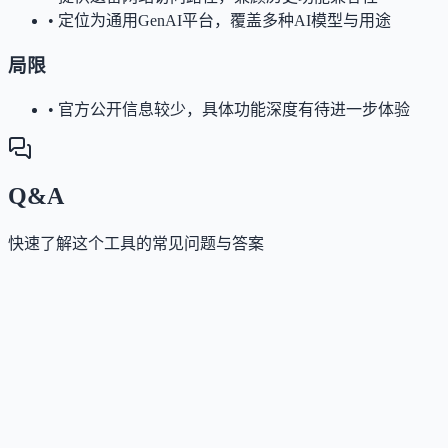
•
定位为通用GenAI平台，覆盖多种AI模型与用途
局限
•
官方公开信息较少，具体功能深度有待进一步体验
Q&A
快速了解这个工具的常见问题与答案
这个工具是否提供免费版？
Answer
平台支持免登录直接使用搜索等部分功能，但具体收
模式未明确披露。
这个工具支持哪些访问方式？
Answer