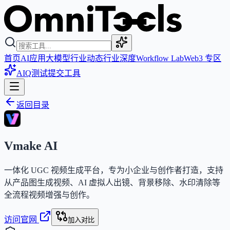
首页
AI应用
大模型
行业动态
行业深度
Workflow Lab
Web3 专区
AIQ测试
提交工具
返回目录
Vmake AI
一体化 UGC 视频生成平台，专为小企业与创作者打造，支持
从产品图生成视频、AI 虚拟人出镜、背景移除、水印清除等
全流程视频增强与创作。
访问官网
加入对比