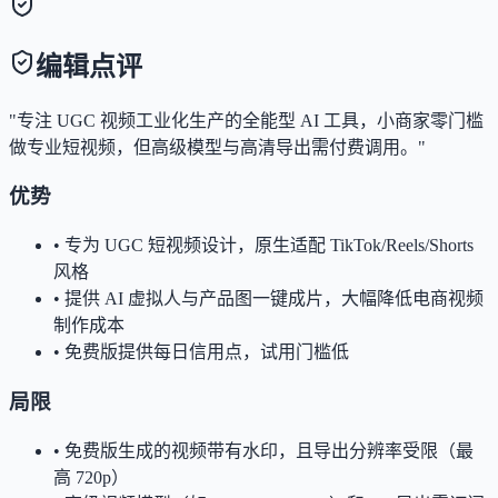
编辑点评
"专注 UGC 视频工业化生产的全能型 AI 工具，小商家零门槛
做专业短视频，但高级模型与高清导出需付费调用。"
优势
•
专为 UGC 短视频设计，原生适配 TikTok/Reels/Shorts
风格
•
提供 AI 虚拟人与产品图一键成片，大幅降低电商视频
制作成本
•
免费版提供每日信用点，试用门槛低
局限
•
免费版生成的视频带有水印，且导出分辨率受限（最
高 720p）