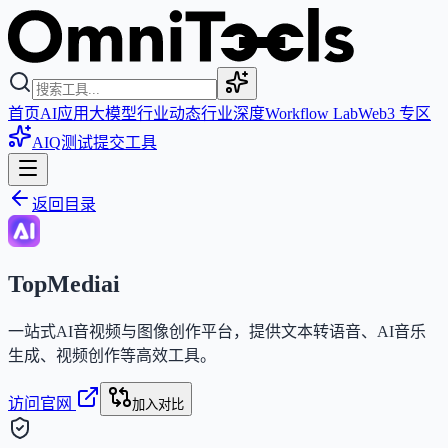
首页
AI应用
大模型
行业动态
行业深度
Workflow Lab
Web3 专区
AIQ测试
提交工具
返回目录
TopMediai
一站式AI音视频与图像创作平台，提供文本转语音、AI音乐
生成、视频创作等高效工具。
访问官网
加入对比