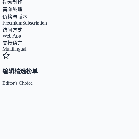
视频制作
音频处理
价格与版本
Freemium
Subscription
访问方式
Web App
支持语言
Multilingual
编辑精选榜单
Editor's Choice
Claude
5
🌟
来自 Anthropic 的人工智能助手，通过自然语言交互帮助用
完成多项任务。