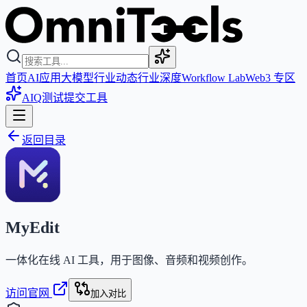
首页
AI应用
大模型
行业动态
行业深度
Workflow Lab
Web3 专区
AIQ测试
提交工具
返回目录
MyEdit
一体化在线 AI 工具，用于图像、音频和视频创作。
访问官网
加入对比