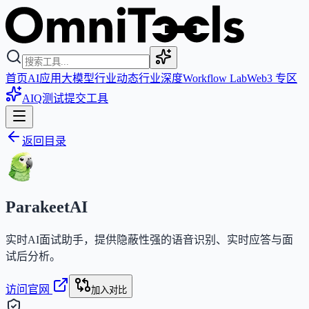
首页
AI应用
大模型
行业动态
行业深度
Workflow Lab
Web3 专区
AIQ测试
提交工具
返回目录
ParakeetAI
实时AI面试助手，提供隐蔽性强的语音识别、实时应答与面
试后分析。
访问官网
加入对比