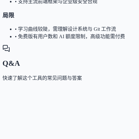
•
支持主流前端框架与企业级安全合规
局限
•
学习曲线较陡，需理解设计系统与 Git 工作流
•
免费版有用户数和 AI 额度限制，高级功能需付费
Q&A
快速了解这个工具的常见问题与答案
这个工具是否提供免费版？
Answer
是的，提供 Free 免费计划，支持最多 5 个用户，包含
础的 Git 集成、Figma 插件和每日 25 次 AI Agent 调用
度。