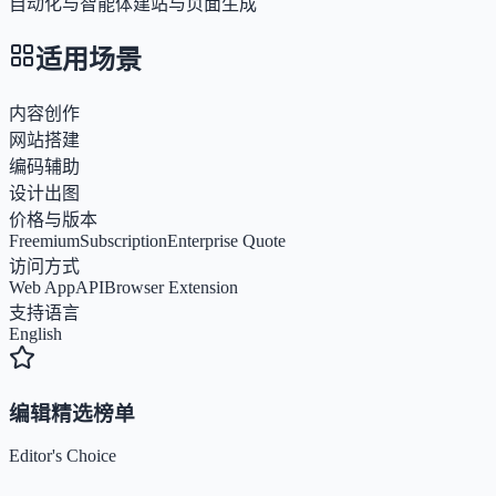
自动化与智能体
建站与页面生成
适用场景
内容创作
网站搭建
编码辅助
设计出图
价格与版本
Freemium
Subscription
Enterprise Quote
访问方式
Web App
API
Browser Extension
支持语言
English
编辑精选榜单
Editor's Choice