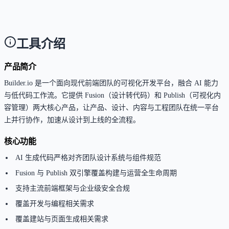
平台界面目前主要为英文，但支持通过集成 Crowdin、
Phrase 等工具进行多语言内容管理与本地化。
工具介绍
产品简介
Builder.io 是一个面向现代前端团队的可视化开发平台，融合 AI 能力
与低代码工作流。它提供 Fusion（设计转代码）和 Publish（可视化内
容管理）两大核心产品，让产品、设计、内容与工程团队在统一平台
上并行协作，加速从设计到上线的全流程。
核心功能
AI 生成代码严格对齐团队设计系统与组件规范
Fusion 与 Publish 双引擎覆盖构建与运营全生命周期
支持主流前端框架与企业级安全合规
覆盖开发与编程相关需求
覆盖建站与页面生成相关需求