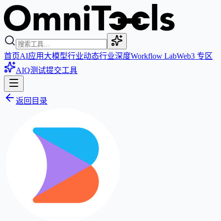
首页
AI应用
大模型
行业动态
行业深度
Workflow Lab
Web3 专区
AIQ测试
提交工具
返回目录