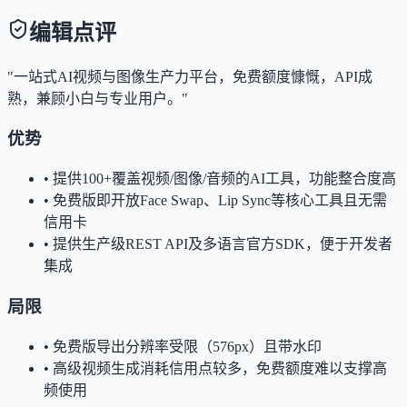
编辑点评
"一站式AI视频与图像生产力平台，免费额度慷慨，API成
熟，兼顾小白与专业用户。"
优势
•
提供100+覆盖视频/图像/音频的AI工具，功能整合度高
•
免费版即开放Face Swap、Lip Sync等核心工具且无需
信用卡
•
提供生产级REST API及多语言官方SDK，便于开发者
集成
局限
•
免费版导出分辨率受限（576px）且带水印
•
高级视频生成消耗信用点较多，免费额度难以支撑高
频使用