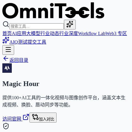
首页
AI应用
大模型
行业动态
行业深度
Workflow Lab
Web3 专区
AIQ测试
提交工具
返回目录
Magic Hour
提供100+AI工具的一体化视频与图像创作平台，涵盖文本生
成视频、换脸、唇动同步等功能。
访问官网
加入对比