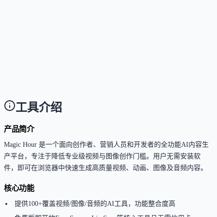
这个工具是否支持API？
Answer
是的，Magic Hour 提供生产级REST API，并配备
Python、Node.js、Go和Rust官方SDK，支持99.9%
SLA，方便开发者将AI音视频能力集成到自己的产品
中。
工具介绍
产品简介
Magic Hour 是一个面向创作者、营销人员和开发者的全功能AI内容生
产平台，专注于降低专业级视频与图像创作门槛。用户无需安装软
件，即可在浏览器中快速生成高质量视频、动画、图像及音频内容。
核心功能
提供100+覆盖视频/图像/音频的AI工具，功能整合度高