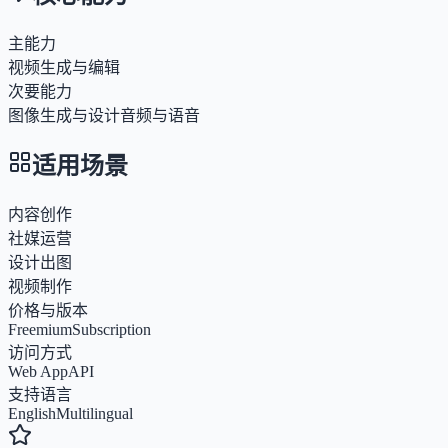
主能力
视频生成与编辑
次要能力
图像生成与设计
音频与语音
适用场景
内容创作
社媒运营
设计出图
视频制作
价格与版本
Freemium
Subscription
访问方式
Web App
API
支持语言
English
Multilingual