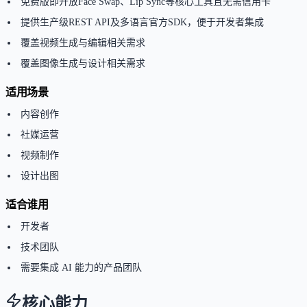
免费版即开放Face Swap、Lip Sync等核心工具且无需信用卡
提供生产级REST API及多语言官方SDK，便于开发者集成
覆盖视频生成与编辑相关需求
覆盖图像生成与设计相关需求
适用场景
内容创作
社媒运营
视频制作
设计出图
适合谁用
开发者
技术团队
需要集成 AI 能力的产品团队
核心能力