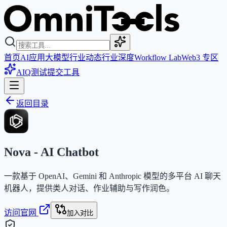
首页
AI应用
大模型
行业动态
行业深度
Workflow Lab
Web3 专区
AIQ测试
提交工具
返回目录
Nova - AI Chatbot
一款基于 OpenAI、Gemini 和 Anthropic 模型的多平台 AI 聊天
机器人，提供类人对话、作业辅助与写作润色。
访问官网
加入对比