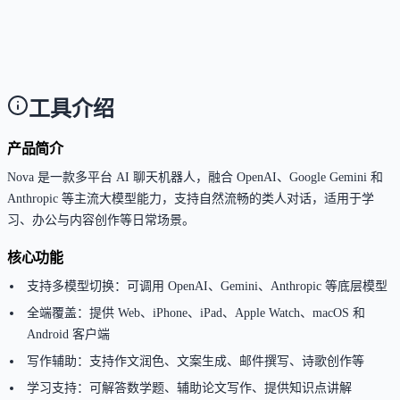
Answer
免费版对单次响应长度与文件上传大小有限制；高级
型调用频率与长上下文处理能力需订阅解锁。
工具介绍
产品简介
Nova 是一款多平台 AI 聊天机器人，融合 OpenAI、Google Gemini 和
Anthropic 等主流大模型能力，支持自然流畅的类人对话，适用于学
习、办公与内容创作等日常场景。
核心功能
支持多模型切换：可调用 OpenAI、Gemini、Anthropic 等底层模型
全端覆盖：提供 Web、iPhone、iPad、Apple Watch、macOS 和
Android 客户端
写作辅助：支持作文润色、文案生成、邮件撰写、诗歌创作等
学习支持：可解答数学题、辅助论文写作、提供知识点讲解