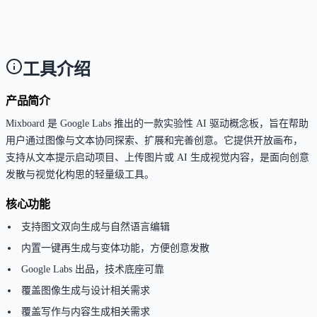
目前主要面向美国地区提供公共测试版，界面语言以
文为主，暂未明确支持其他语言。
工具介绍
产品简介
Mixboard 是 Google Labs 推出的一款实验性 AI 驱动概念板，旨在帮助
用户通过图像与文本协同探索、扩展和完善创意。它提供开放画布，
支持从文本提示启动项目、上传图片或 AI 生成视觉内容，是面向创意
发散与视觉化构思的轻量级工具。
核心功能
支持图文双向生成与自然语言编辑
内置一键再生成与变体功能，方便创意发散
Google Labs 出品，技术底座可靠
覆盖图像生成与设计相关需求
覆盖写作与内容生成相关需求