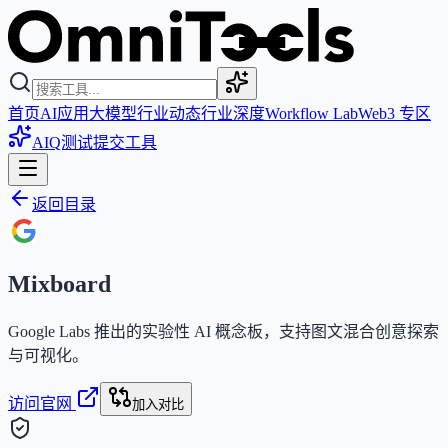
首页
AI应用
大模型
行业动态
行业深度
Workflow Lab
Web3 专区
AIQ测试
提交工具
返回目录
Mixboard
Google Labs 推出的实验性 AI 概念板，支持图文混合创意探索
与可视化。
访问官网
加入对比