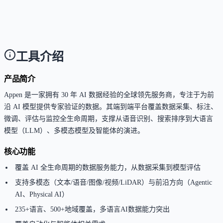
拥有30年AI数据经验，覆盖235+语言和500+地域，且
80%的领先LLM构建者均为其客户，在多模态和前沿
齐数据上具备深厚积累。
工具介绍
产品简介
Appen 是一家拥有 30 年 AI 数据经验的全球领先服务商，专注于为前
沿 AI 模型提供专家验证的数据。其端到端平台覆盖数据采集、标注、
微调、评估与监控全生命周期，支撑从语音识别、搜索排序到大语言
模型（LLM）、多模态模型及智能体的演进。
核心功能
覆盖 AI 全生命周期的数据服务能力，从数据采集到模型评估
支持多模态（文本/语音/图像/视频/LiDAR）与前沿方向（Agentic
AI、Physical AI）
235+语言、500+地域覆盖，多语言AI数据能力突出