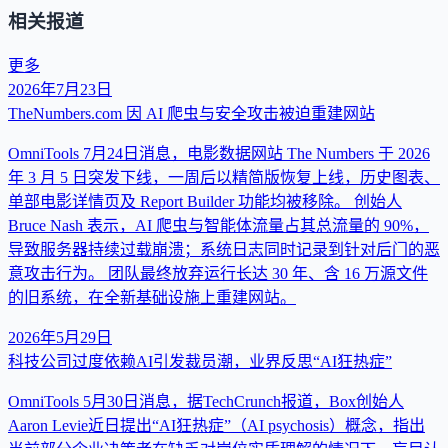
相关报道
更多
2026年7月23日
TheNumbers.com 因 AI 爬虫与安全攻击被迫重建网站
OmniTools 7月24日消息，电影数据网站 The Numbers 于 2026
年 3 月 5 日突发下线，一周后以精简版恢复上线，历史图表、
单部电影详情页及 Report Builder 功能均被移除。 创始人
Bruce Nash 表示，AI 爬虫与智能体流量占其总流量的 90%，
导致服务器持续过载崩溃；系统日志同时记录到针对后门的恶
意攻击行为。 团队最终放弃运行长达 30 年、含 16 万源文件
的旧系统，在全新基础设施上重建网站。
2026年5月29日
科技公司过度依赖AI引发裁员潮，业界反思“AI狂热症”
OmniTools 5月30日消息，据TechCrunch报道，Box创始人
Aaron Levie近日提出“AI狂热症”（AI psychosis）概念，指出