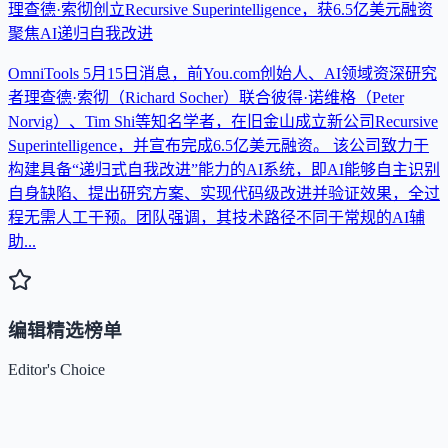
理查德·索彻创立Recursive Superintelligence，获6.5亿美元融资
聚焦AI递归自我改进
OmniTools 5月15日消息，前You.com创始人、AI领域资深研究
者理查德·索彻（Richard Socher）联合彼得·诺维格（Peter
Norvig）、Tim Shi等知名学者，在旧金山成立新公司Recursive
Superintelligence，并宣布完成6.5亿美元融资。 该公司致力于
构建具备“递归式自我改进”能力的AI系统，即AI能够自主识别
自身缺陷、提出研究方案、实现代码级改进并验证效果，全过
程无需人工干预。团队强调，其技术路径不同于常规的AI辅
助...
编辑精选榜单
Editor's Choice