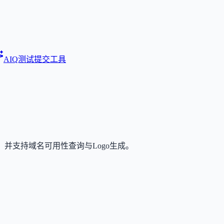
AIQ测试
提交工具
并支持域名可用性查询与Logo生成。