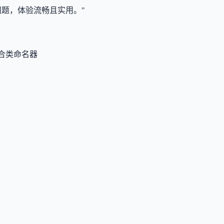
问题，体验流畅且实用。"
合类命名器