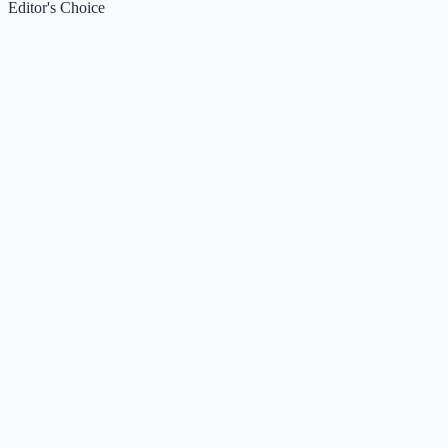
Editor's Choice
Claude
5
🌟
来自 Anthropic 的人工智能助手，通过自然语言交互帮助
Kimi / Moonshot AI
4.7
🌟
月之暗面推出的大模型与开放平台，专注超长上下文、多模
Xiaomi MiMo
4.5
🌟
小米推出的大模型系列，专注推理、编程、智能体与端侧A
DeepSeek
4.5
🌟
提供顶尖推理与代码能力的开源大模型平台，支持网页对话、移