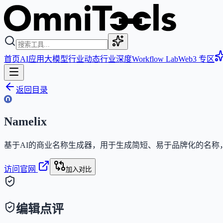
首页
AI应用
大模型
行业动态
行业深度
Workflow Lab
Web3 专区
返回目录
Namelix
基于AI的商业名称生成器，用于生成简短、易于品牌化的名称，
访问官网
加入对比
编辑点评