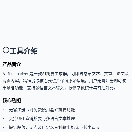
与长度参数配置，并提供详细文档与错误码说明。
这个工具是否支持中文或多语言？
Answer
支持多语言文本摘要，包括西班牙语、法语、德语等
要语言，可直接处理多语言内容而无需预先翻译。
工具介绍
产品简介
AI Summarizer 是一款AI摘要生成器，可即时总结文本、文章、论文及
网页内容，精准提取核心要点并保留原始语境。用户无需注册即可使
用基础功能，支持多语言文本输入，提供字数统计与前后对比。
核心功能
无需注册即可免费使用基础摘要功能
支持URL直链摘要与多语言文本处理
提供段落、要点及自定义三种输出格式与长度调节