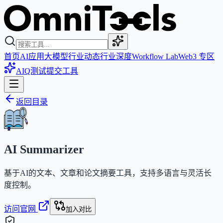
首页
AI应用
大模型
行业动态
行业深度
Workflow Lab
Web3 专区
AIQ测试
提交工具
返回目录
AI Summarizer
基于AI的文本、文章和论文摘要工具，支持多语言与灵活长
度控制。
访问官网
加入对比