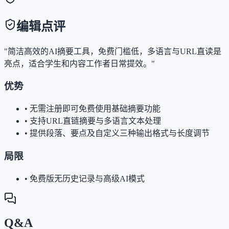
编辑点评
"简洁高效的AI摘要工具，免费门槛低，多语言与URL直读是
亮点，适合学生和内容工作者日常提效。"
优势
•
无需注册即可免费使用基础摘要功能
•
支持URL直链摘要与多语言文本处理
•
提供段落、要点及自定义三种输出格式与长度调节
局限
•
免费版无历史记录与高级AI模式
Q&A