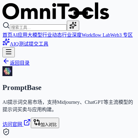
首页
AI应用
大模型
行业动态
行业深度
Workflow Lab
Web3 专区
AIQ测试
提交工具
返回目录
PromptBase
AI提示词交易市场，支持Midjourney、ChatGPT等主流模型的
提示词买卖与应用构建。
访问官网
加入对比