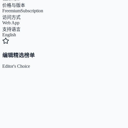
价格与版本
Freemium
Subscription
访问方式
Web App
支持语言
English
编辑精选榜单
Editor's Choice
Claude
5
🌟
来自 Anthropic 的人工智能助手，通过自然语言交互帮助用
完成多项任务。
Kimi / Moonshot AI
4.7
🌟