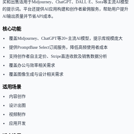
买和出售适用于Midjourney、ChatGPT、DALL·E、Sora等主流AI模型
的提示词。平台还提供AI应用构建和创作者雇佣服务，帮助用户提升
AI输出质量并节省API成本。
核心功能
覆盖Midjourney、ChatGPT等20+主流AI模型，提示库规模庞大
提供PromptBase Select订阅服务，降低高频使用者成本
支持创作者自主定价、Stripe直连收款及销售数据分析
覆盖办公与效率相关需求
覆盖图像生成与设计相关需求
适用场景
内容创作
设计出图
视频制作
应用开发