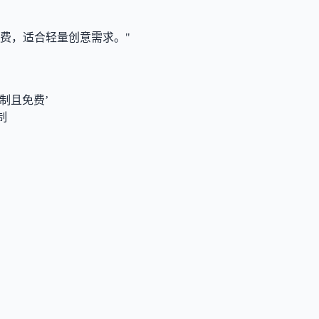
免费，适合轻量创意需求。"
制且免费’
制