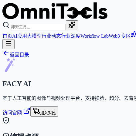
首页
AI应用
大模型
行业动态
行业深度
Workflow Lab
Web3 专区
返回目录
FACY AI
基于人工智能的图像与视频处理平台，支持换脸、超分、去背
访问官网
加入对比