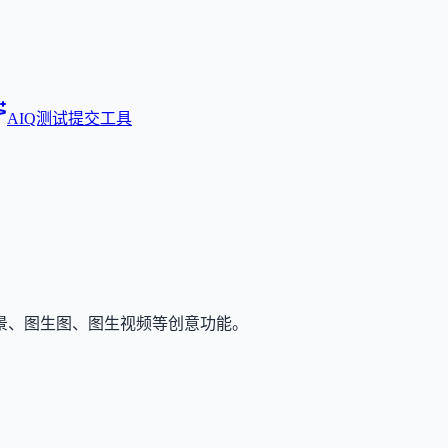
AIQ测试
提交工具
景、图生图、图生视频等创意功能。