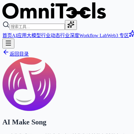
首页
AI应用
大模型
行业动态
行业深度
Workflow Lab
Web3 专区
返回目录
AI Make Song