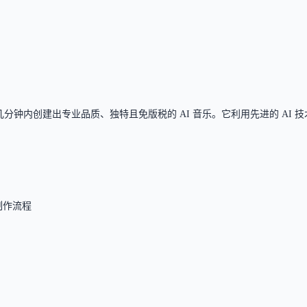
成歌曲，但界面语言支持细节未详细列出。
助用户在几分钟内创建出专业品质、独特且免版税的 AI 音乐。它利用先进的 
制作流程