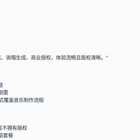
离、说唱生成、商业授权，体验流畅且版权清晰。"
活
刚需
站式覆盖音乐制作流程
且不拥有版权
级套餐