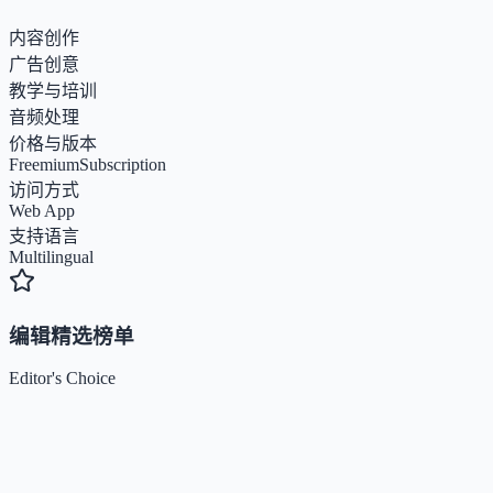
内容创作
广告创意
教学与培训
音频处理
价格与版本
Freemium
Subscription
访问方式
Web App
支持语言
Multilingual
编辑精选榜单
Editor's Choice
Claude
5
🌟