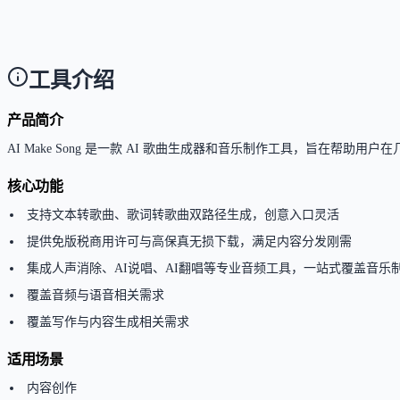
Answer
官方说明支持多语言音乐创作，允许用户使用母语生
工具介绍
产品简介
AI Make Song 是一款 AI 歌曲生成器和音乐制作工具，旨在帮
核心功能
支持文本转歌曲、歌词转歌曲双路径生成，创意入口灵活
提供免版税商用许可与高保真无损下载，满足内容分发刚需
集成人声消除、AI说唱、AI翻唱等专业音频工具，一站式覆盖音乐
覆盖音频与语音相关需求
覆盖写作与内容生成相关需求
适用场景
内容创作