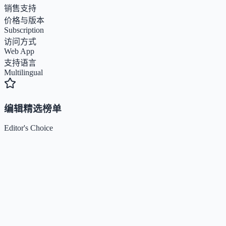
销售支持
价格与版本
Subscription
访问方式
Web App
支持语言
Multilingual
编辑精选榜单
Editor's Choice
Claude
5
🌟
来自 Anthropic 的人工智能助手，通过自然语言交互帮助
Kimi / Moonshot AI
4.7
🌟