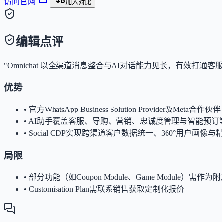
访问官网
加入对比
编辑点评
"Omnichat 以全渠道消息整合与AI对话能力见长，有效打
优势
•
官方WhatsApp Business Solution Provider及
•
AI助手覆盖客服、导购、营销、忠诚度管理与智能预订
•
Social CDP实现跨渠道客户数据统一、360°用户画像
局限
•
部分功能（如Coupon Module、Game Module）需
•
Customisation Plan需联系销售获取定制化报价