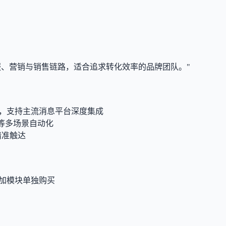
通客服、营销与销售链路，适合追求转化效率的品牌团队。"
Meta合作伙伴，支持主流消息平台深度集成
等多场景自动化
与精准触达
作为附加模块单独购买