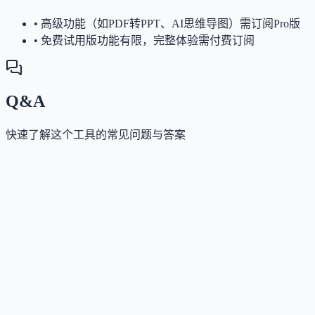
•
高级功能（如PDF转PPT、AI思维导图）需订阅Pro版
•
免费试用版功能有限，完整体验需付费订阅
Q&A
快速了解这个工具的常见问题与答案
这个工具是否提供免费版？
Answer
提供免费试用，包含基础AI PPT生成功能及多项免费
线办公工具（如PDF合并、拆分等），高级功能如PDF
转PPT、AI思维导图等需订阅Pro版。
这个工具如何收费？
Answer
采用订阅制：免费试用后，可订阅Pro版以解锁PDF总