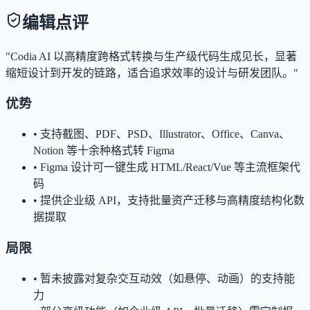
编辑点评
"Codia AI 以高精度跨格式转换与生产级代码生成见长，显著
缩短设计到开发的链路，适合追求效率的设计与研发团队。"
优势
•
支持截图、PDF、PSD、Illustrator、Office、Canva、
Notion 等十余种格式转 Figma
•
Figma 设计可一键生成 HTML/React/Vue 等主流框架代
码
•
提供企业级 API，支持批量资产迁移与高精度结构化数
据提取
局限
•
暂未披露对复杂交互动效（如悬停、动画）的支持能
力