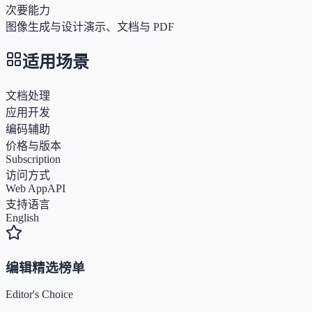
次要能力
图像生成与设计
演示、文档与 PDF
适用场景
文档处理
应用开发
编码辅助
价格与版本
Subscription
访问方式
Web App
API
支持语言
English
编辑精选榜单
Editor's Choice