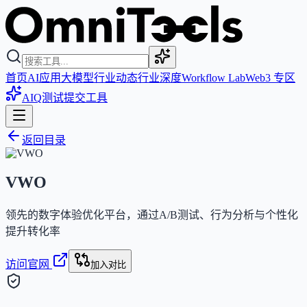
首页
AI应用
大模型
行业动态
行业深度
Workflow Lab
Web3 专区
AIQ测试
提交工具
返回目录
VWO
领先的数字体验优化平台，通过A/B测试、行为分析与个性化
提升转化率
访问官网
加入对比