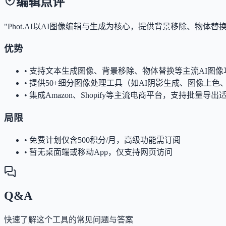
编辑点评
"Phot.AI以AI图像编辑与生成为核心，提供背景移除、
优势
•
支持文本生成图像、背景移除、物体替换等主流AI图像
•
提供50+细分图像处理工具（如AI阴影生成、图像上色
•
集成Amazon、Shopify等主流电商平台，支持批量导出
局限
•
免费计划仅含500积分/月，高级功能需订阅
•
暂无桌面端或移动App，仅支持网页访问
Q&A
快速了解这个工具的常见问题与答案