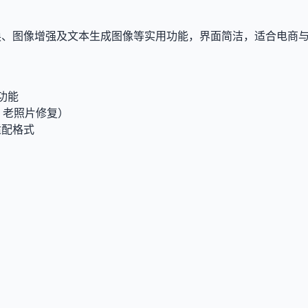
物体替换、图像增强及文本生成图像等实用功能，界面简洁，适合电商
功能
、老照片修复）
适配格式