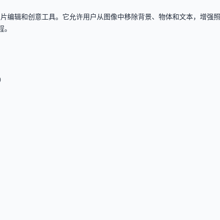
友好的照片编辑和创意工具。它允许用户从图像中移除背景、物体和文本，增
程。
）