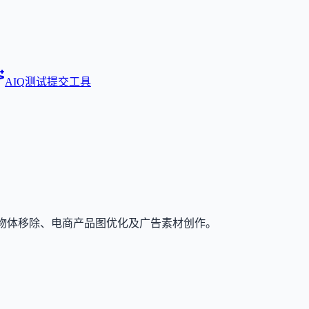
AIQ测试
提交工具
与物体移除、电商产品图优化及广告素材创作。