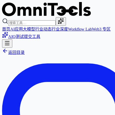
首页
AI应用
大模型
行业动态
行业深度
Workflow Lab
Web3 专区
AIQ测试
提交工具
返回目录