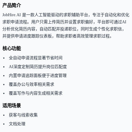
产品简介
JobHire.AI 是一款人工智能驱动的求职辅助平台，专注于自动化和优化
求职申请流程。用户只需上传简历并设置求职偏好，平台即可通过AI
分析优化简历内容，自动匹配并投递职位，同时生成个性化求职信，
并提供申请进度跟踪仪表板，帮助求职者高效管理求职过程。
核心功能
全自动申请流程显著节省时间
AI深度定制简历提升岗位匹配度
内置申请追踪面板便于进度管理
覆盖办公与效率相关需求
覆盖写作与内容生成相关需求
适用场景
获客与线索收集
文档处理