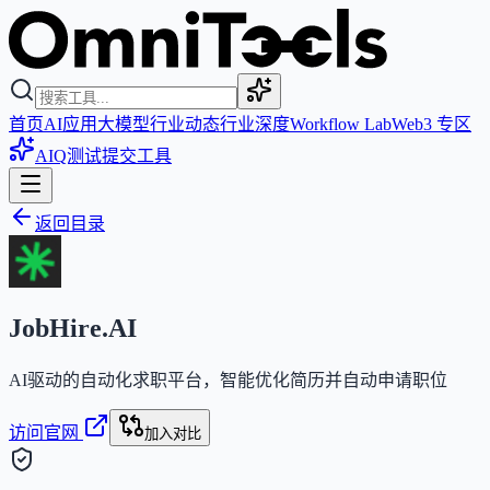
首页
AI应用
大模型
行业动态
行业深度
Workflow Lab
Web3 专区
AIQ测试
提交工具
返回目录
JobHire.AI
AI驱动的自动化求职平台，智能优化简历并自动申请职位
访问官网
加入对比