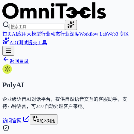
首页
AI应用
大模型
行业动态
行业深度
Workflow Lab
Web3 专区
AIQ测试
提交工具
返回目录
PolyAI
企业级语音AI对话平台，提供自然语音交互的客服助手，支
持75种语言，可24/7自动处理客户来电。
访问官网
加入对比