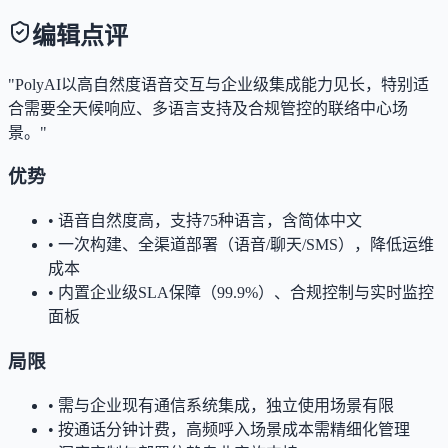
编辑点评
"PolyAI以高自然度语音交互与企业级集成能力见长，特别适
合需要全天候响应、多语言支持及合规管控的联络中心场
景。"
优势
•
语音自然度高，支持75种语言，含简体中文
•
一次构建、全渠道部署（语音/聊天/SMS），降低运维
成本
•
内置企业级SLA保障（99.9%）、合规控制与实时监控
面板
局限
•
需与企业现有通信系统集成，独立使用场景有限
•
按通话分钟计费，高频呼入场景成本需精细化管理