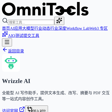
首页
AI应用
大模型
行业动态
行业深度
Workflow Lab
Web3 专区
AIQ测试
提交工具
返回目录
Wrizzle AI
全能型 AI 写作助手，提供文本生成、改写、摘要与 PDF 交互
等一站式内容创作工具。
访问官网
加入对比