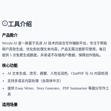
理、多文件批量分析、去除 AI 痕迹深度模式）仅对订
阅用户开放。
工具介绍
产品简介
Wrizzle AI 是一款基于先进 AI 技术的综合写作辅助平台，专注于帮助
用户高效生成、优化和处理文本内容。产品无需注册即可使用，每日
提供 5 次免费生成额度，并承诺不存储用户数据，保障创作隐私。
核心功能
AI 文本生成、改写、摘要、人性化润色、ChatPDF 与 AI 内容检测
支持多语言内容处理（含简体中文）
提供 Essay Writer、Story Generator、PDF Summarizer 等细分写作工
具
适用场景