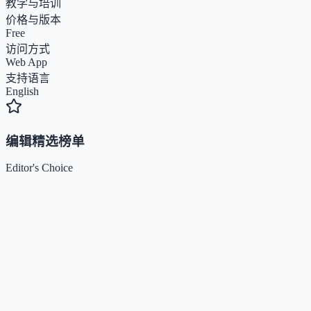
教学与培训
价格与版本
Free
访问方式
Web App
支持语言
English
编辑精选榜单
Editor's Choice
Claude
5
🌟
来自 Anthropic 的人工智能助手，通过自然语言交互帮助用
完成多项任务。
Kimi / Moonshot AI
4.7
🌟