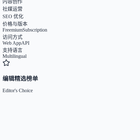
内容创作
社媒运营
SEO 优化
价格与版本
Freemium
Subscription
访问方式
Web App
API
支持语言
Multilingual
编辑精选榜单
Editor's Choice
Claude
5
🌟
来自 Anthropic 的人工智能助手，通过自然语言交互帮助用
完成多项任务。