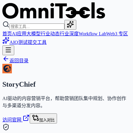
首页
AI应用
大模型
行业动态
行业深度
Workflow Lab
Web3 专区
AIQ测试
提交工具
返回目录
StoryChief
AI驱动的内容营销平台，帮助营销团队集中规划、协作创作
与多渠道分发内容。
访问官网
加入对比