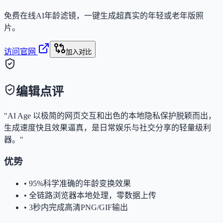
免费在线AI年龄滤镜，一键生成超真实的年轻或老年版照
片。
访问官网
加入对比
编辑点评
"AI Age 以极简的网页交互和出色的本地隐私保护脱颖而出，
生成速度快且效果逼真，是日常娱乐与社交分享的轻量级利
器。"
优势
•
95%科学准确的年龄变换效果
•
全链路浏览器本地处理，零数据上传
•
3秒内完成高清PNG/GIF输出