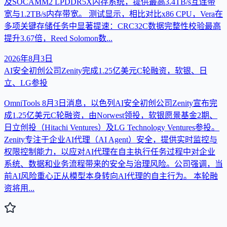
及SOCAMM2 LPDDR5X内存系统，提供最高3.4TB/s互连带
宽与1.2TB/s内存带宽。 测试显示，相比对比x86 CPU，Vera在
多项关键存储任务中显著提速：CRC32C数据完整性校验最高
提升3.67倍，Reed Solomon数...
2026年8月3日
AI安全初创公司Zenity完成1.25亿美元C轮融资，软银、日
立、LG参投
OmniTools 8月3日消息，以色列AI安全初创公司Zenity宣布完
成1.25亿美元C轮融资，由Norwest领投，软银愿景基金2期、
日立创投（Hitachi Ventures）及LG Technology Ventures参投。
Zenity专注于企业AI代理（AI Agent）安全，提供实时监控与
权限控制能力，以应对AI代理在自主执行任务过程中对企业
系统、数据和业务流程带来的安全与治理风险。公司强调，当
前AI风险重心正从模型本身转向AI代理的自主行为。 本轮融
资将用...