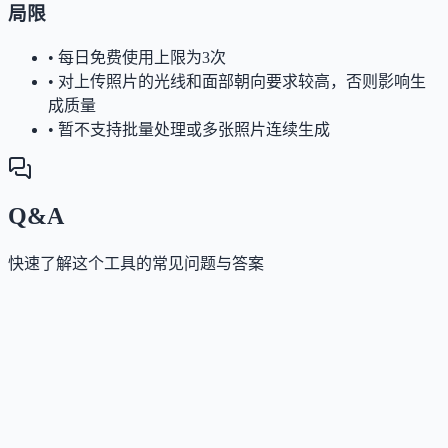
局限
•
每日免费使用上限为3次
•
对上传照片的光线和面部朝向要求较高，否则影响生
成质量
•
暂不支持批量处理或多张照片连续生成
Q&A
快速了解这个工具的常见问题与答案
这个工具是否提供免费版？
Answer
是的，该工具完全免费使用，无需注册或订阅，且生
的图片无水印、无使用限制。
这个工具有哪些主要限制？