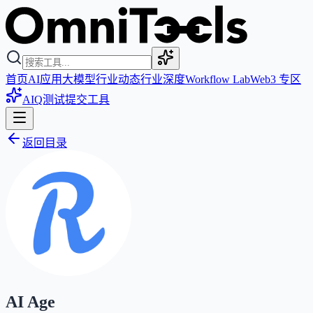
首页
AI应用
大模型
行业动态
行业深度
Workflow Lab
Web3 专区
AIQ测试
提交工具
返回目录
AI Age