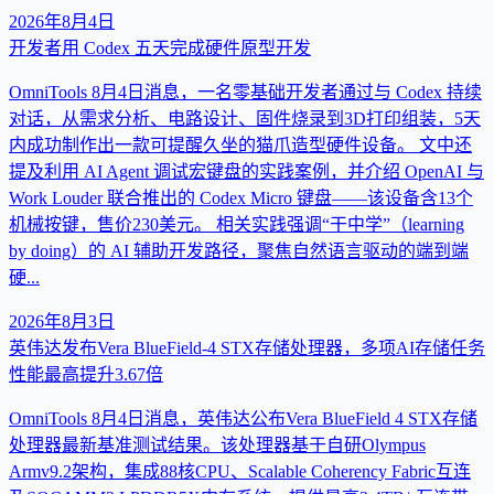
2026年8月4日
开发者用 Codex 五天完成硬件原型开发
OmniTools 8月4日消息，一名零基础开发者通过与 Codex 持续
对话，从需求分析、电路设计、固件烧录到3D打印组装，5天
内成功制作出一款可提醒久坐的猫爪造型硬件设备。 文中还
提及利用 AI Agent 调试宏键盘的实践案例，并介绍 OpenAI 与
Work Louder 联合推出的 Codex Micro 键盘——该设备含13个
机械按键，售价230美元。 相关实践强调“干中学”（learning
by doing）的 AI 辅助开发路径，聚焦自然语言驱动的端到端
硬...
2026年8月3日
英伟达发布Vera BlueField-4 STX存储处理器，多项AI存储任务
性能最高提升3.67倍
OmniTools 8月4日消息，英伟达公布Vera BlueField 4 STX存储
处理器最新基准测试结果。该处理器基于自研Olympus
Armv9.2架构，集成88核CPU、Scalable Coherency Fabric互连