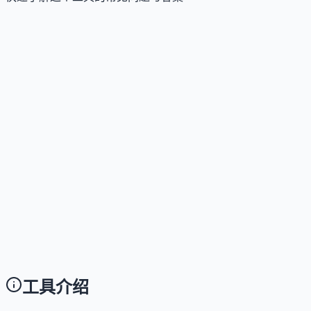
这个工具是否提供免费版？
Answer
提供 14 天免费试用，包含所有 Scale 计划功能
这个工具如何收费？
Answer
采用任务量计费模式，按工作流执行的操作数量收费。提供 So
这个工具支持哪些访问方式？
Answer
目前仅支持通过网页端（Web App）访问，无需下载
这个工具与同类产品相比有什么区别？
Answer
不同于单次内容生成工具，AirOps 提供端到端内容
工具介绍