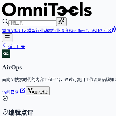
首页
AI应用
大模型
行业动态
行业深度
Workflow Lab
Web3 专区
返回目录
AirOps
面向AI搜索时代的内容工程平台，通过可复用工作流与品牌知
访问官网
加入对比
编辑点评