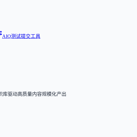
AIQ测试
提交工具
识库驱动高质量内容规模化产出