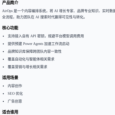
产品简介
AirOps 是一个内容编排系统，将 AI 增长专家、品牌专业知识、
全流程，助力团队在 AI 搜索时代赢得可见性与转化。
核心功能
支持接入自有 API 密钥，规避平台模型调用费用
提供预建 Power Agents 加速工作流启动
品牌知识库保障跨团队内容一致性
覆盖自动化与智能体相关需求
覆盖营销与增长相关需求
适用场景
内容创作
SEO 优化
广告创意
适合谁用