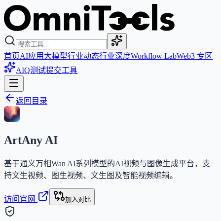
首页
AI应用
大模型
行业动态
行业深度
Workflow Lab
Web3 专区
AIQ测试
提交工具
返回目录
ArtAny AI
基于通义万相Wan AI系列模型的AI视频与图像生成平台，支
持文生视频、图生视频、文生图及智能视频编辑。
访问官网
加入对比