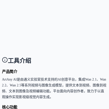
这个工具支持哪些访问方式？
Answer
目前仅支持通过网页端在线使用。
这个工具是否支持中文或多语言？
Answer
支持中英文文本输入，可生成含中英文视觉文本的视
内容。
工具介绍
产品简介
ArtAny AI是由通义实验室技术支持的AI创意平台，集成Wan 2.1、Wan
2.2、Wan 2.5等系列视频与图像生成模型，提供文本到视频、图像到视
频、文本到图像及视频编辑功能。平台面向内容创作者，致力于以直
观操作实现影视级视觉内容生成。
核心功能