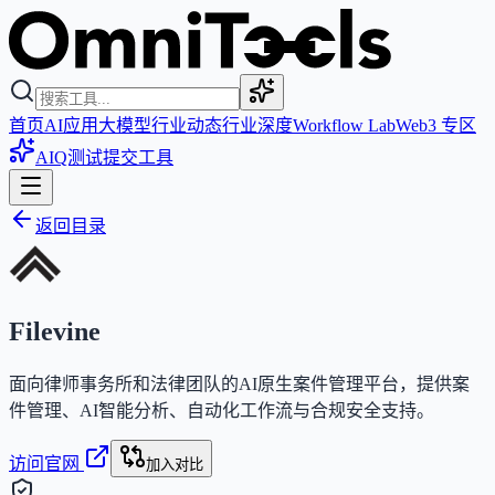
首页
AI应用
大模型
行业动态
行业深度
Workflow Lab
Web3 专区
AIQ测试
提交工具
返回目录
Filevine
面向律师事务所和法律团队的AI原生案件管理平台，提供案
件管理、AI智能分析、自动化工作流与合规安全支持。
访问官网
加入对比