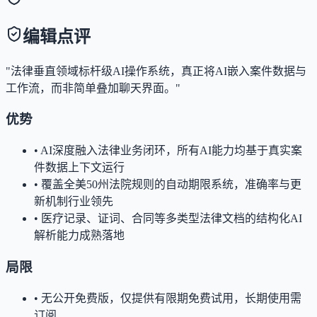
编辑点评
"法律垂直领域标杆级AI操作系统，真正将AI嵌入案件数据与
工作流，而非简单叠加聊天界面。"
优势
•
AI深度融入法律业务闭环，所有AI能力均基于真实案
件数据上下文运行
•
覆盖全美50州法院规则的自动期限系统，准确率与更
新机制行业领先
•
医疗记录、证词、合同等多类型法律文档的结构化AI
解析能力成熟落地
局限
•
无公开免费版，仅提供有限期免费试用，长期使用需
订阅