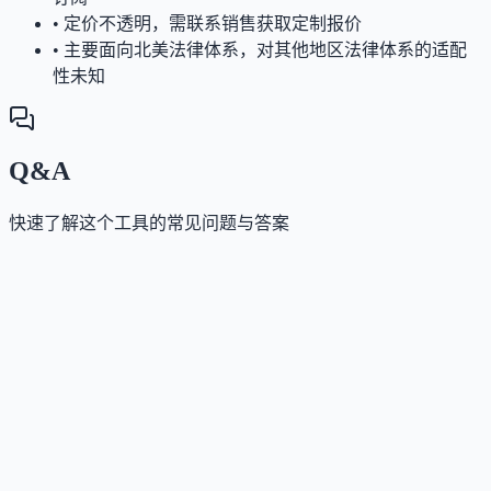
•
定价不透明，需联系销售获取定制报价
•
主要面向北美法律体系，对其他地区法律体系的适配
性未知
Q&A
快速了解这个工具的常见问题与答案
这个工具是否提供免费版？
Answer
Filevine不提供永久免费版，但提供免费试用。用户可
试用期内体验案件管理、文档存储和基础功能，长期
用需订阅付费计划。
这个工具如何收费？
Answer
Filevine采用定制化订阅制与企业报价结合的定价模式