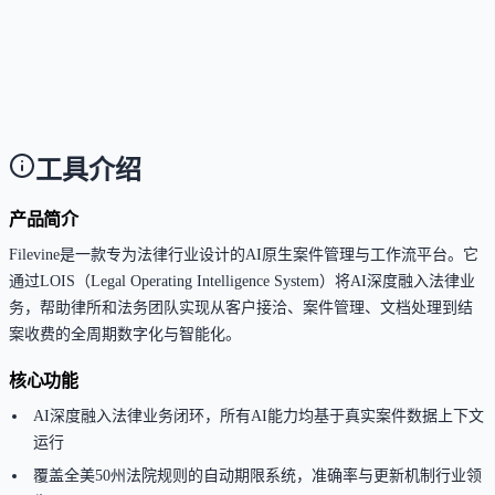
Filevine 是否适合法律案件管理、文档处理和自动化工作流
Answer
是。Filevine 面向法律团队，适合案件管理、文档处理
期限追踪和流程自动化等法律工作流。
工具介绍
产品简介
Filevine是一款专为法律行业设计的AI原生案件管理与工作流平台。它
通过LOIS（Legal Operating Intelligence System）将AI深度融入法律业
务，帮助律所和法务团队实现从客户接洽、案件管理、文档处理到结
案收费的全周期数字化与智能化。
核心功能
AI深度融入法律业务闭环，所有AI能力均基于真实案件数据上下文
运行
覆盖全美50州法院规则的自动期限系统，准确率与更新机制行业领