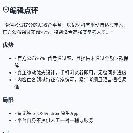
编辑点评
"专注考试提分的AI教育平台，以记忆科学驱动自适应学习，
官方公布通过率超95%，特别适合高强度备考人群。"
优势
•
官方公布95%+首考通过率，且提供未通过全额退款保
障
•
真正移动优先设计，手机浏览器即用，无缝同步进度
•
内容由各领域持证专家编写，紧扣考纲且语言通俗易
懂
局限
•
暂无独立iOS/Android原生App
•
平台自身不提供人工一对一辅导服务