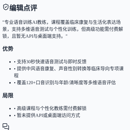
编辑点评
"专业语音训练AI教练，课程覆盖临床康复与生活化表达场
景，支持多维语音测试与个性化训练，但高级功能需付费解
锁，且暂无API与桌面端支持。"
优势
•
支持30秒快速语音测试与即时反馈
•
提供中风语音康复、声音性别转换等临床导向专项课
程
•
覆盖120+口音识别与年龄/清晰度等多维语音评估
局限
•
高级课程与个性化教练需付费解锁
•
暂未提供API或桌面端访问方式