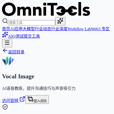
首页
AI应用
大模型
行业动态
行业深度
Workflow Lab
Web3 专区
AIQ测试
提交工具
返回目录
Vocal Image
AI语音教练，提升沟通技巧与声音吸引力
访问官网
加入对比