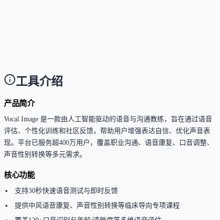
访问，用户可通过手机或电脑随时进行语音训练。
这个工具是否支持中文或多语言？
Answer
支持简体中文与英文双语界面及课程内容。
工具介绍
产品简介
Vocal Image 是一款由人工智能驱动的语音与沟通教练，旨在通过语音
评估、个性化训练和社区反馈，帮助用户增强表达自信、优化声音表
现。平台已服务超400万用户，覆盖职业沟通、语音康复、口音调整、
声音性别转换等多元需求。
核心功能
支持30秒快速语音测试与即时反馈
提供中风语音康复、声音性别转换等临床导向专项课程