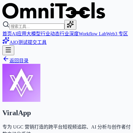
首页
AI应用
大模型
行业动态
行业深度
Workflow Lab
Web3 专区
AIQ测试
提交工具
返回目录
ViralApp
专为 UGC 营销打造的跨平台短视频追踪、AI 分析与创作者付