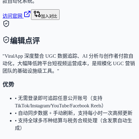
款自动化系统。
访问官网
加入对比
编辑点评
"ViralApp 深度整合 UGC 数据追踪、AI 分析与创作者付款自
动化，大幅降低跨平台短视频运营成本，是规模化 UGC 营销
团队的基础设施级工具。"
优势
•
无需登录即可追踪任意公开账号（支持
TikTok/Instagram/YouTube/Facebook Reels）
•
自动同步数据 + 手动刷新，支持每小时一次高频更新
•
支持全球多币种结算与税务合规处理（含发票自动生
成）