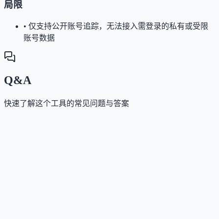
局限
•
仅支持公开账号追踪，无法接入需登录的私有或受限
账号数据
Q&A
快速了解这个工具的常见问题与答案
这个工具如何收费？
Answer
提供免费试用期，试用期间可完整使用所有功能；试
结束后可按月或按年订阅，企业客户可联系销售获取
制报价。
这个工具是否支持 API？
Answer