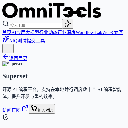
首页
AI应用
大模型
行业动态
行业深度
Workflow Lab
Web3 专区
AIQ测试
提交工具
返回目录
Superset
开源 AI 编程平台，支持在本地并行调度数十个 AI 编程智能
体，提升开发与重构效率。
访问官网
加入对比