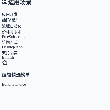
适用场景
应用开发
编码辅助
流程自动化
价格与版本
Free
Subscription
访问方式
Desktop App
支持语言
English
编辑精选榜单
Editor's Choice
Claude
5
🌟