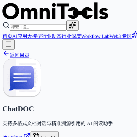
首页
AI应用
大模型
行业动态
行业深度
Workflow Lab
Web3 专区
返回目录
ChatDOC
支持多格式文档对话与精准溯源引用的 AI 阅读助手