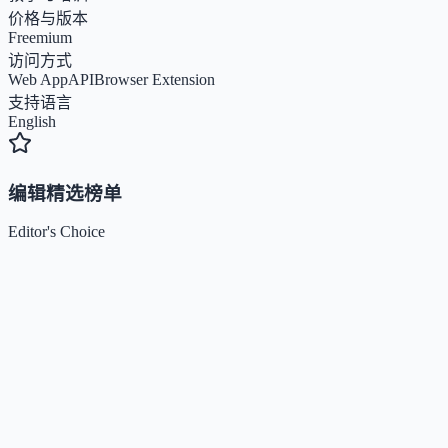
价格与版本
Freemium
访问方式
Web App
API
Browser Extension
支持语言
English
编辑精选榜单
Editor's Choice
Claude
5
🌟
来自 Anthropic 的人工智能助手，通过自然语言交互帮助
Kimi / Moonshot AI
4.7
🌟