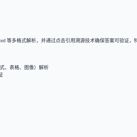
PDF、Word 等多格式解析，并通过点击引用溯源技术确保答案可
（公式、表格、图像）解析
证