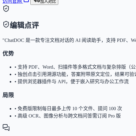
访问官网
加入对比
编辑点评
"ChatDOC 是一款专注文档对话的 AI 阅读助手，支持 
优势
•
支持 PDF、Word、扫描件等多格式文档与复杂排版
•
独创点击引用溯源功能，答案附带原文定位，结果可验
•
提供浏览器插件与 API，便于嵌入研究与办公工作流
局限
•
免费版限制每日最多上传 10 个文件、提问 100 次
•
高级 OCR、图像分析与跨文档问答需订阅 Pro 版