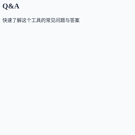
Q&A
快速了解这个工具的常见问题与答案
这个工具是否提供免费版？
Answer
是的，ChatDOC 提供免费版，每日可提问最多 100
这个工具如何收费？
Answer
采用 Freemium 模式：免费版满足基础文档问答
这个工具支持哪些访问方式？
Answer
支持网页端（
https://chatdoc.com）直接使用；提供
Ch
这个工具是否支持中文或多语言？
Answer
支持上传和提问 25 种以上语言的文档；界面与核心