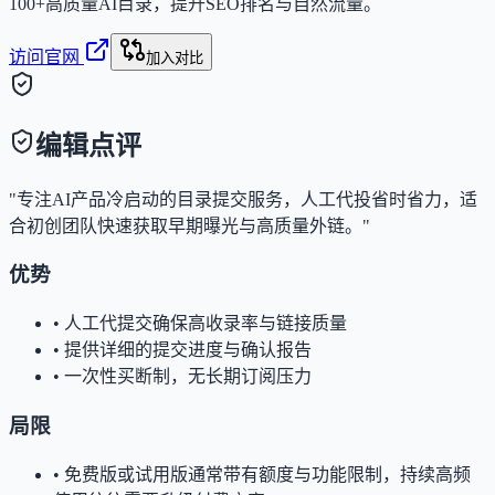
100+高质量AI目录，提升SEO排名与自然流量。
访问官网
加入对比
编辑点评
"专注AI产品冷启动的目录提交服务，人工代投省时省力，适
合初创团队快速获取早期曝光与高质量外链。"
优势
•
人工代提交确保高收录率与链接质量
•
提供详细的提交进度与确认报告
•
一次性买断制，无长期订阅压力
局限
•
免费版或试用版通常带有额度与功能限制，持续高频