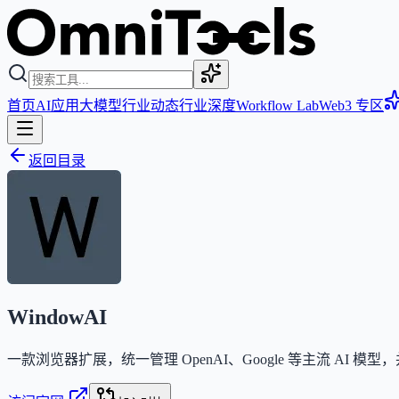
首页
AI应用
大模型
行业动态
行业深度
Workflow Lab
Web3 专区
返回目录
WindowAI
一款浏览器扩展，统一管理 OpenAI、Google 等主流 AI 模型