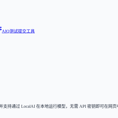
AIQ测试
提交工具
，并支持通过 LocalAI 在本地运行模型，无需 API 密钥即可在网页